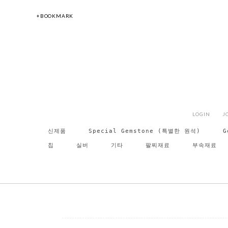
+BOOKMARK
LOGIN
J
신제품
Special Gemstone (특별한 원석)
G
칩
실버
기타
팔찌재료
부속재료