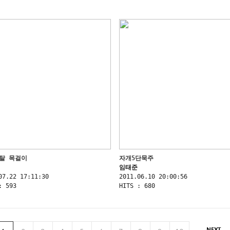
탈 목걸이
자개5단묵주
임태준
07.22 17:11:30
2011.06.10 20:00:56
: 593
HITS : 680