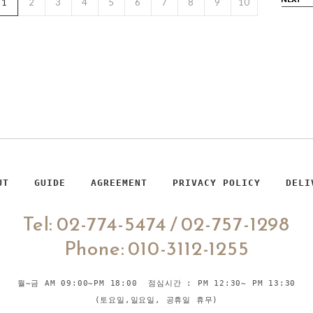
1
2
3
4
5
6
7
8
9
10
UT
GUIDE
AGREEMENT
PRIVACY POLICY
DELI
Tel: 02-774-5474 / 02-757-1298
Phone: 010-3112-1255
월~금 AM 09:00~PM 18:00 점심시간 : PM 12:30~ PM 13:30
(토요일,일요일, 공휴일 휴무)