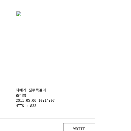
꽈배기 진주목걸이
조미영
2011.05.06 10:14:07
HITS : 833
WRITE