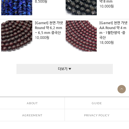
8,500원
약 8 mm
10,000원
[Garnet] 천연 가넷
[Garnet] 천연 가넷
Round 약 6.2 mm
AA Round 약 4 m
~ 6.5 mm 중국산
m - 1월탄생석 -중
10,000원
국산
18,000원
더보기 ▼
ABOUT
GUIDE
AGREEMENT
PRIVACY POLICY