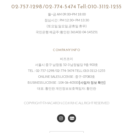
02-757-1298 /02-774-5474 Tell:010-3112-1255
월~금 AM 09:00~PM 18:00
점심시간 : PM 12:30~ PM 13:30
(토요일,일요일,공휴일 휴무)
국민은행 예금주:황인란 361402-04-145251
COMPANY INFO
비즈조이
서울시 중구 남창동 52-3 남정빌딩 9층 903호
TEL : 02-757-1298 /02-774-5474 TELL:010-3112-1255
ONLINE SALES LICENSE : 중구-07083호
BUSINESS LICENSE : 104-06-40500
[사업자 정보 확인]
대표: 황인란 개인정보보호책임자: 황인란
COPYRIGHT © MACARON.CO. KR.INC ALL RIGHT RESERVED