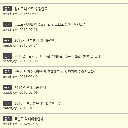
공지
장바구니 오류 수정완료
beadsjoy | 2015-09-03
공지
정보통신망법 이용촉진 및 정보보호 등의 관련 법령
beadsjoy | 2015-07-28
공지
2015년 여름휴가 및 배송안내
beadsjoy | 2015-07-21
공지
2015년 5월23(토) ~ 5월 24일(월) 휴무로인한 택배배송 안내
beadsjoy | 2015-05-06
공지
3월19일 개인사정인한 고객센트 12시까지만 운영됩니다.
beadsjoy | 2015-03-19
공지
2015년 택배배송 안내
beadsjoy | 2015-02-06
공지
2015년 설연휴무 및 배송안내 공지
beadsjoy | 2015-01-23
공지
폭설로 택배배송안내
beadsjoy | 2014-12-18