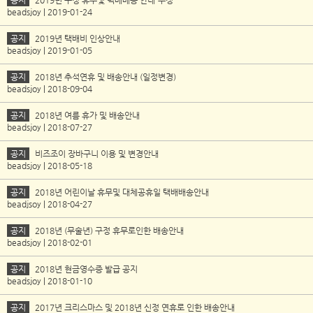
공지
2019년 구정 휴무및 택배배송 안내-수정
beadsjoy | 2019-01-24
공지
2019년 택배비 인상안내
beadsjoy | 2019-01-05
공지
2018년 추석연휴 및 배송안내 (일정변경)
beadsjoy | 2018-09-04
공지
2018년 여름 휴가 및 배송안내
beadsjoy | 2018-07-27
공지
비즈조이 장바구니 이용 및 변경안내
beadsjoy | 2018-05-18
공지
2018년 어린이날 휴무및 대체공휴일 택배배송안내
beadjsoy | 2018-04-27
공지
2018년 (무술년) 구정 휴무로인한 배송안내
beadsjoy | 2018-02-01
공지
2018년 현금영수증 발급 공지
beadsjoy | 2018-01-10
공지
2017년 크리스마스 및 2018년 신정 연휴로 인한 배송안내