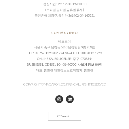
점심시간 : PM 12:30~ PM 13:30
(토요일,일요일,공휴일 휴무)
국민은행 예금주:황인란 361402-04-145251
COMPANY INFO
비즈조이
서울시 중구 남창동 52-3 남정빌딩 9층 903호
TEL : 02-757-1298 /02-774-5474 TELL:010-3112-1255
ONLINE SALES LICENSE : 중구-07083호
BUSINESS LICENSE : 104-06-40500
[사업자 정보 확인]
대표: 황인란 개인정보보호책임자: 황인란
COPYRIGHT © MACARON.CO. KR.INC ALL RIGHT RESERVED
PC Version