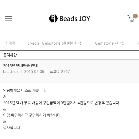
0
신제품
Special Gemstone (특별한 원석)
Gemstone (원석)
공지사항
2015년 택배배송 안내
beadsjoy
|
2015-02-06
|
조회수 2767
안녕하세요 비즈조이입니다.
&
2015년 택배 무료 배송이 구입금액이 3만원에서 4만원으로 변경 되었습니다.
&
이점 확인하시고 구입하시기 바랍니다.
&
감사합니다.